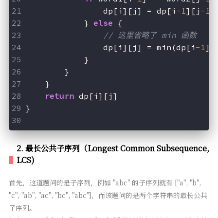
                dp[i][j] = dp[i
-1
][j
-1
]
            } 
else
 {
// 这里省略了 min 函数
                dp[i][j] = min(dp[i
-1
][
            }
        }
    }
return
 dp[i][j]
}
2. 最长公共子序列（Longest Common Subsequence,
LCS)
首先，这道题问的是子序列，例如 "abc" 的子序列就有 ["a", "b",
"c", "ab", "ac", "bc", "abc"]，而该题问的是两个字符串的最长公共
子序列。