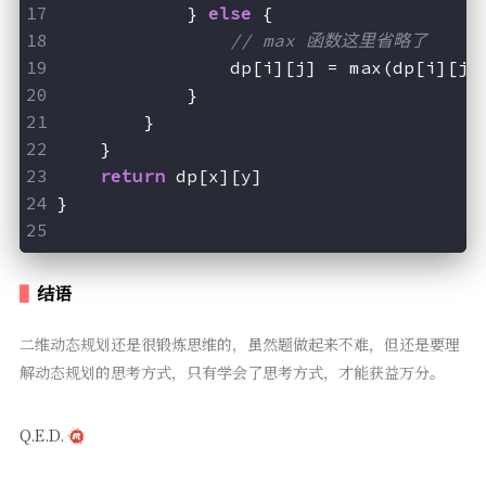
            } 
else
 {
// max 函数这里省略了
                dp[i][j] = max(dp[i][j
-
            }
        }
    }
return
 dp[x][y]
}
结语
二维动态规划还是很锻炼思维的，虽然题做起来不难，但还是要理
解动态规划的思考方式，只有学会了思考方式，才能获益万分。
Q.E.D.