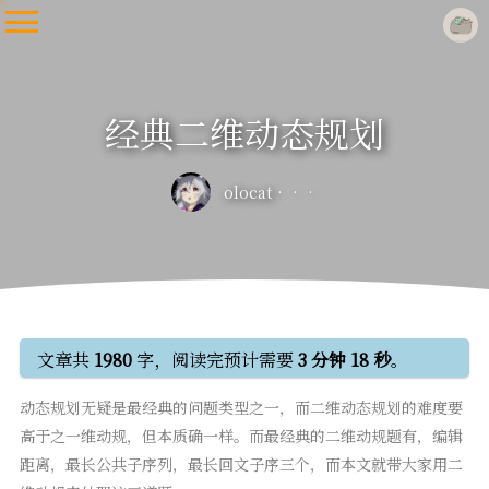
经典二维动态规划
olocat
LOCAT
文章共
1980
字，阅读完预计需要
3 分钟 18 秒
。
动态规划无疑是最经典的问题类型之一，而二维动态规划的难度要
高于之一维动规，但本质确一样。而最经典的二维动规题有，编辑
距离，最长公共子序列，最长回文子序三个，而本文就带大家用二